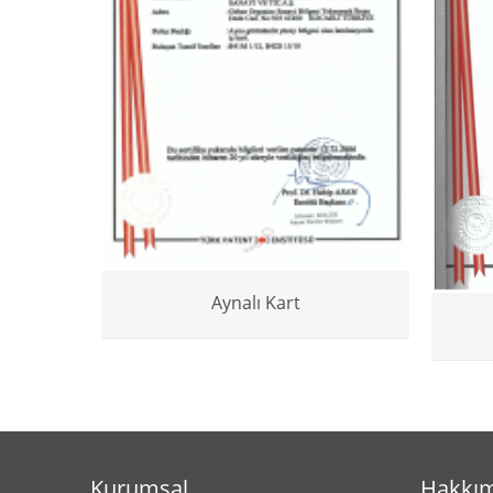
Aynalı Kart
Kurumsal
Hakkım