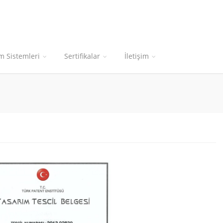
m Sistemleri
Sertifikalar
İletişim