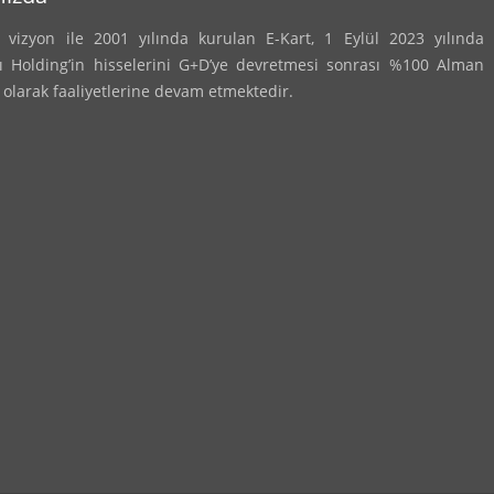
 vizyon ile 2001 yılında kurulan E-Kart, 1 Eylül 2023 yılında
ı Holding’in hisselerini G+D’ye devretmesi sonrası %100 Alman
 olarak faaliyetlerine devam etmektedir.