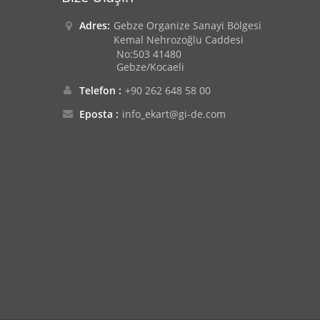
Adres:
Gebze Organize Sanayi Bölgesi
Kemal Nehrozoğlu Caddesi
No:503 41480
Gebze/Kocaeli
Telefon :
+90 262 648 58 00
Eposta :
info_ekart@gi-de.com