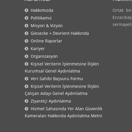
Hakkımızda
Ortak bir
Eczacıbaş
Politikamız
sermayeli
Misyon & Vizyon
Giesecke + Devrient Hakkında
Online Raporlar
Kariyer
Organizasyon
Kişisel Verilerin İşlenmesine İlişkin
Kurumsal Genel Aydınlatma
Veri Sahibi Başvuru Formu
Kişisel Verilerin İşlenmesine İlişkin
Çalışan Adayı Genel Aydınlatma
Ziyaretçi Aydınlatma
Hizmet Sahasında Yer Alan Güvenlik
Kameraları Hakkında Aydınlatma Metni